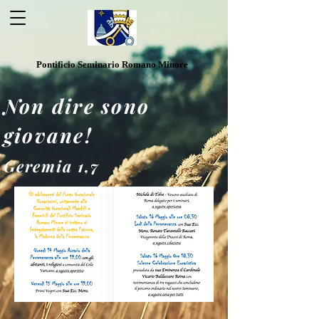
Pontificio Seminario Romano Minore
Non dire sono
giovane!
Geremia 1,7