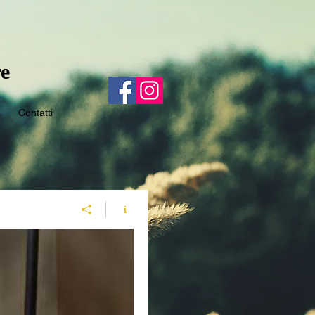
e
Contatti