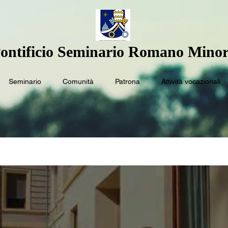
ontificio Seminario Romano Minor
Seminario
Comunità
Patrona
Attività vocazionali