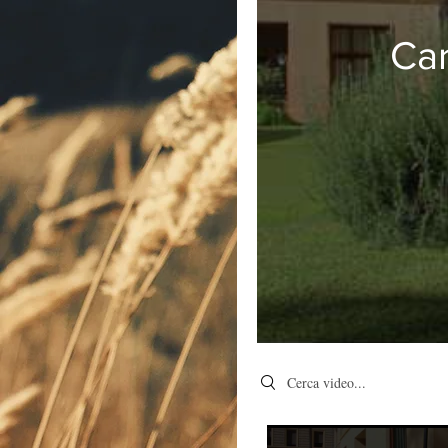
Car
Search videos