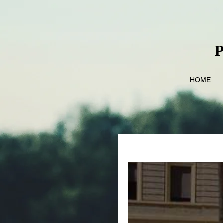
P
HOME