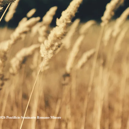
026 Pontificio Seminario Romano Minore