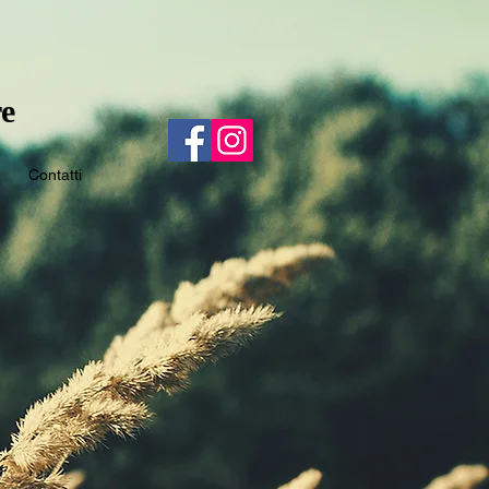
e
Contatti